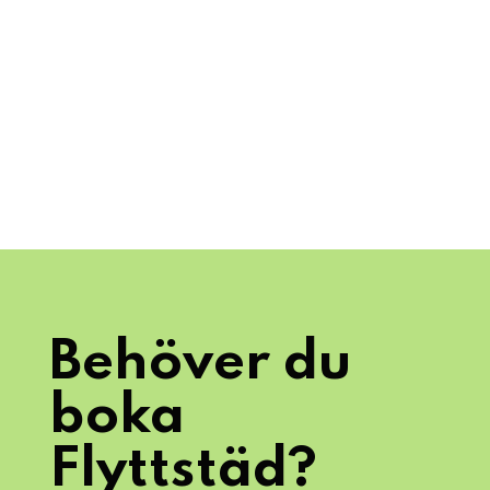
Behöver du
boka
Flyttstäd?