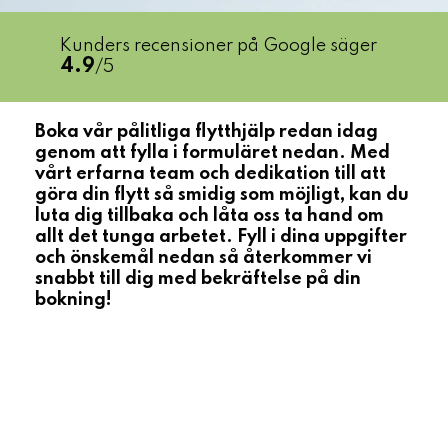
Kunders recensioner på Google säger
4.9
/5
Boka vår pålitliga flytthjälp redan idag
genom att fylla i formuläret nedan. Med
vårt erfarna team och dedikation till att
göra din flytt så smidig som möjligt, kan du
luta dig tillbaka och låta oss ta hand om
allt det tunga arbetet. Fyll i dina uppgifter
och önskemål nedan så återkommer vi
snabbt till dig med bekräftelse på din
bokning!