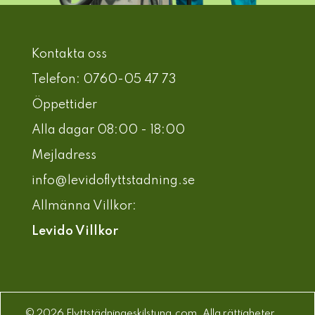
Kontakta oss
Telefon: 0760-05 47 73
Öppettider
Alla dagar 08:00 - 18:00
Mejladress
info@levidoflyttstadning.se
Allmänna Villkor:
Levido Villkor
© 2026 Flyttstädningeskilstuna.com. Alla rättigheter