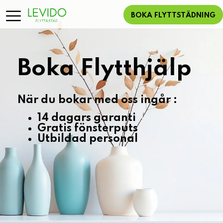
BOKA FLYTTSTÄDNING
Boka Flytthjälp
När du bokar med oss ingår :
14 dagars garanti
Gratis fönsterputs
Utbildad personal